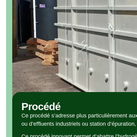
Procédé
Ce procédé s’adresse plus particulièrement aux
ou d’effluents industriels ou station d’épuration
Ce procédé innovant permet d’abattre l’hydrogè