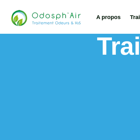
A propos
Tra
Tra