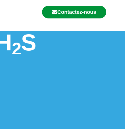
Contactez-nous
'H
S
2