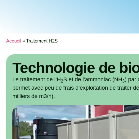
Accueil
»
Traitement H2S
Technologie de bio
Le traitement de l’H
S et de l’ammoniac (NH
) par 
2
3
permet avec peu de frais d’exploitation de traiter d
milliers de m3/h).