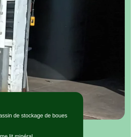
bassin de stockage de boues
e lit minéral.