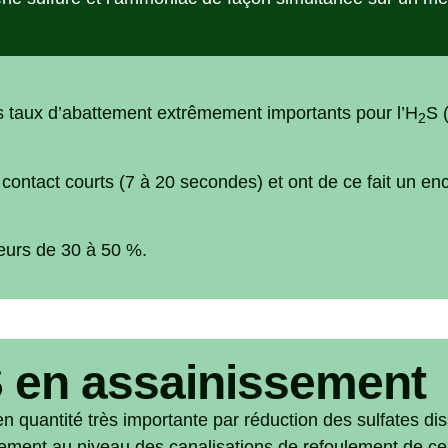
es taux d’abattement extrêmement importants pour l’H
S 
2
ntact courts (7 à 20 secondes) et ont de ce fait un enc
eurs de 30 à 50 %.
 en assainissement
 quantité très importante par réduction des sulfates dis
ellement au niveau de
s canalisations de refoulement de
ce