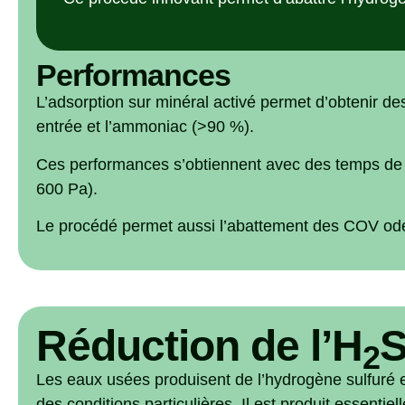
Performances
L’adsorption sur minéral activé permet d’obtenir d
entrée et l’ammoniac (>90 %).
Ces performances s’obtiennent avec des temps de co
600 Pa).
Le procédé permet aussi l’abattement des COV od
Réduction de l’H
S
2
Les eaux usées produisent de l’hydrogène sulfuré en
des conditions particulières. Il est produit essenti