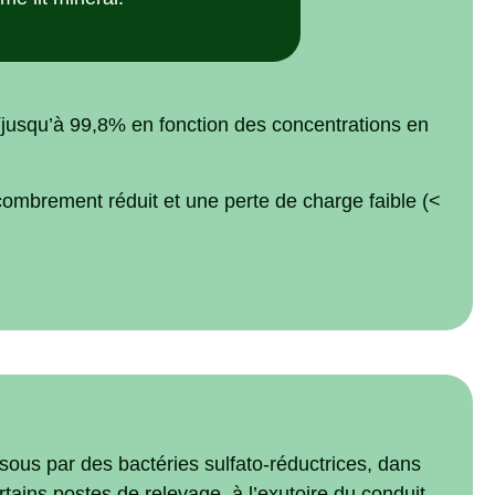
(jusqu’à 99,8% en fonction des concentrations en
ombrement réduit et une perte de charge faible (<
sous par des bactéries sulfato-réductrices, dans
rtains postes de relevage, à l’exutoire du conduit