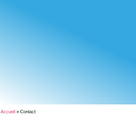
Accueil
»
Contact