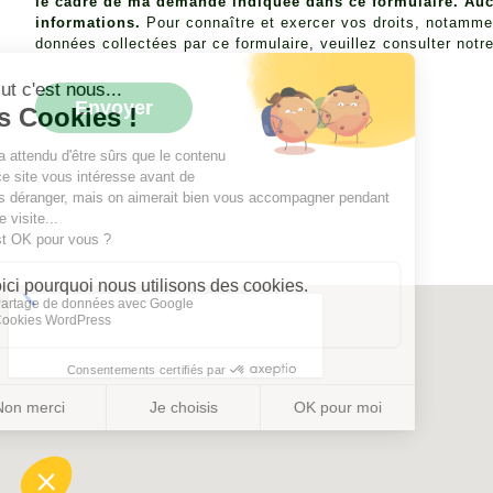
le cadre de ma demande indiquée dans ce formulaire. Aucu
informations.
Pour connaître et exercer vos droits, notamment
données collectées par ce formulaire, veuillez consulter notr
Envoyer