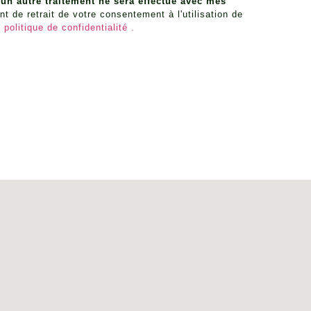
n autre traitement ne sera effectué avec mes
 de retrait de votre consentement à l'utilisation de
e
politique de confidentialité .