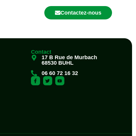
Contactez-nous
Contact
17 B Rue de Murbach
68530 BUHL
06 60 72 16 32