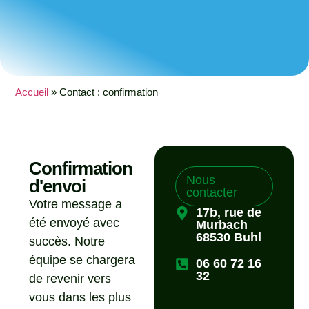
Accueil
»
Contact : confirmation
Confirmation
Nous
d'envoi
contacter
Votre message a
17b, rue de
été envoyé avec
Murbach
68530 Buhl
succès. Notre
équipe se chargera
06 60 72 16
32
de revenir vers
vous dans les plus