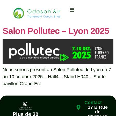
Salon Pollutec – Lyon 2025
Nous serons présent au Salon Pollutec de Lyon du 7
au 10 octobre 2025 – Hall4 – Stand H040 – Sur le
pavillon Grand-Est
Contact
17 B Rue
de
Plus de 30