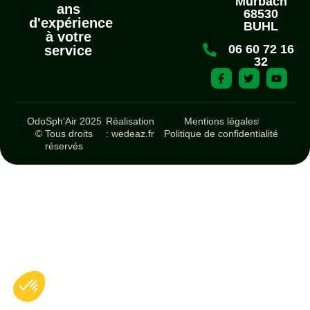
Murbach
ans
68530
d'expérience
BUHL
à votre
06 60 72 16
service
32
OdoSph'Air 2025
Réalisation
Mentions légales
© Tous droits
: wedeaz.fr
Politique de confidentialité
réservés